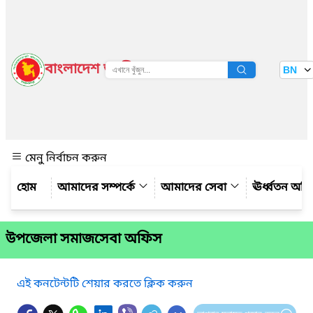
বাংলাদেশ জাতীয় তথ্য বাতায়ন
BN
দেখুন
মেনু নির্বাচন করুন
আমাদের সম্পর্কে
আমাদের সেবা
ঊর্ধ্বতন অফ
উপজেলা সমাজসেবা অফিস
এই কনটেন্টটি শেয়ার করতে ক্লিক করুন