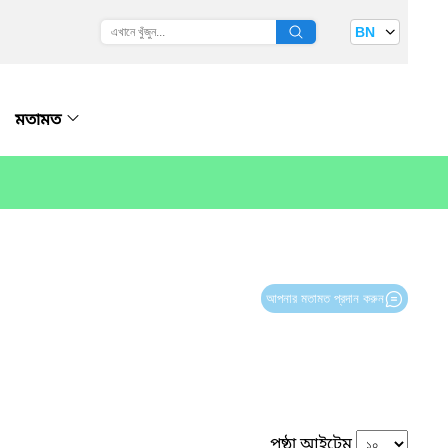
BN
মতামত
আপনার মতামত প্রদান করুন
পৃষ্ঠা আইটেম