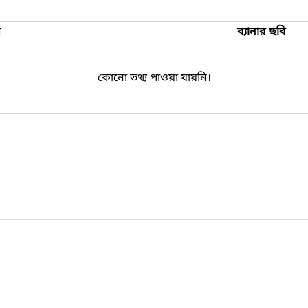
ম
ব্যানার ছবি
কোনো তথ্য পাওয়া যায়নি।