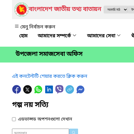
বাংলাদেশ জাতীয় তথ্য বাতায়ন
মেনু নির্বাচন করুন
আমাদের সম্পর্কে
আমাদের সেবা
ঊ
উপজেলা সমাজসেবা অফিস
এই কনটেন্টটি শেয়ার করতে ক্লিক করুন
গল্প নয় সত্যি
এডভান্সড অপশনগুলো দেখান