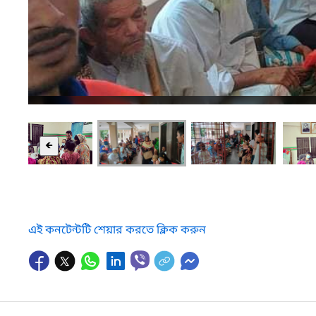
🡸
এই কনটেন্টটি শেয়ার করতে ক্লিক করুন