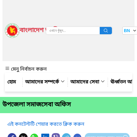
বাংলাদেশ জাতীয় তথ্য বাতায়ন
BN
দেখুন
মেনু নির্বাচন করুন
আমাদের সম্পর্কে
আমাদের সেবা
ঊর্ধ্বতন অফ
উপজেলা সমাজসেবা অফিস
এই কনটেন্টটি শেয়ার করতে ক্লিক করুন