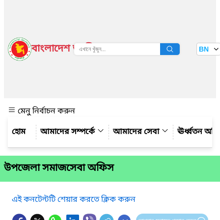
বাংলাদেশ জাতীয় তথ্য বাতায়ন
BN
দেখুন
মেনু নির্বাচন করুন
আমাদের সম্পর্কে
আমাদের সেবা
ঊর্ধ্বতন অফ
উপজেলা সমাজসেবা অফিস
এই কনটেন্টটি শেয়ার করতে ক্লিক করুন