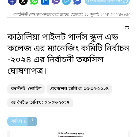
আপনার মতামত প্রদান করুন
কনটেন্টটি শেষ হাল-নাগাদ করা হয়েছে: সোমবার, ১৫ জুলাই, ২০২৪ এ ০২:৫৬ PM
কাঠালিয়া পাইলট গার্লস স্কুল এন্ড
কলেজ এর ম্যানেজিং কমিটি নির্বাচন
-২০২৪ এর নির্বাচনী তফসিল
ঘোষণাপত্র।
কন্টেন্ট: নোটিশ
প্রকাশের তারিখ: ০৩-০৭-২০২৪
আর্কাইভ তারিখ: ০২-০৭-২০২৭
ফাইল ১