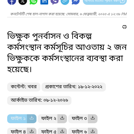
আপনার মতামত প্রদান করুন
কনটেন্টটি শেষ হাল-নাগাদ করা হয়েছে: সোমবার, ৬ ফেব্রুয়ারী, ২০২৩ এ ১২:৩৮ PM
ভিক্ষুক পুনর্বাসন ও বিকল্প
কর্মসংস্থান কর্মসূচির আওতায় ২ জন
ভিক্ষুককে কর্মসংস্থানের ব্যবস্থা করা
হয়েছে।
কন্টেন্ট: খবর
প্রকাশের তারিখ: ১৯-১২-২০২২
আর্কাইভ তারিখ: ০৯-১২-২০২৬
ফাইল ১
ফাইল ২
ফাইল ৩
ফাইল ৪
ফাইল ৫
ফাইল ৬