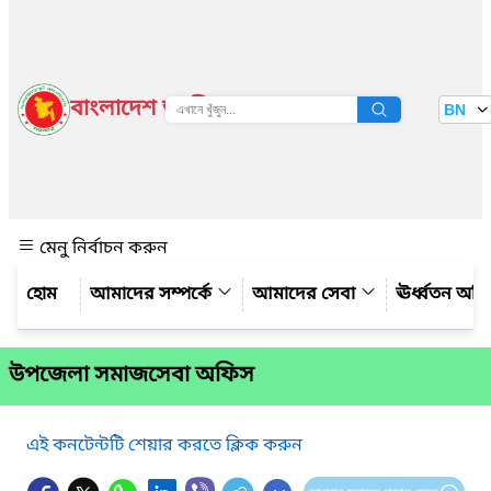
বাংলাদেশ জাতীয় তথ্য বাতায়ন
BN
দেখুন
মেনু নির্বাচন করুন
আমাদের সম্পর্কে
আমাদের সেবা
ঊর্ধ্বতন অফ
উপজেলা সমাজসেবা অফিস
এই কনটেন্টটি শেয়ার করতে ক্লিক করুন