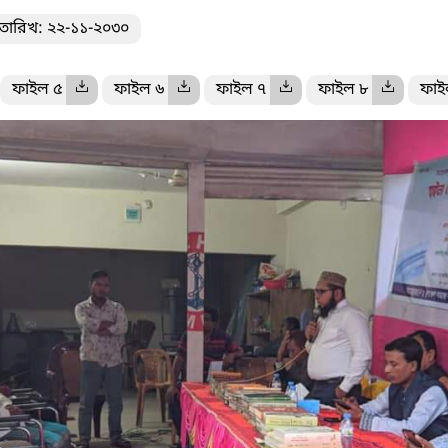
তারিখ: ২২-১১-২০৩০
ফাইল ৫
ফাইল ৬
ফাইল ৭
ফাইল ৮
ফাই