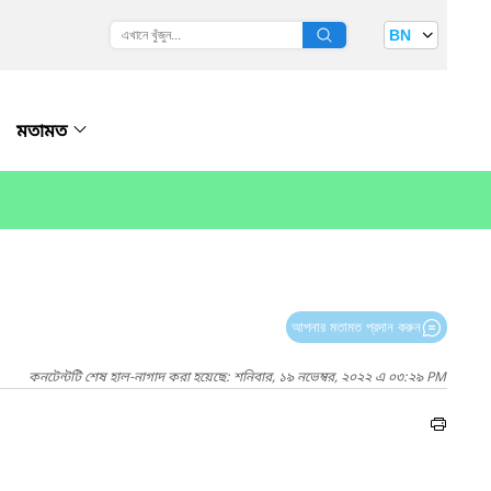
BN
মতামত
আপনার মতামত প্রদান করুন
কনটেন্টটি শেষ হাল-নাগাদ করা হয়েছে: শনিবার, ১৯ নভেম্বর, ২০২২ এ ০৩:২৯ PM