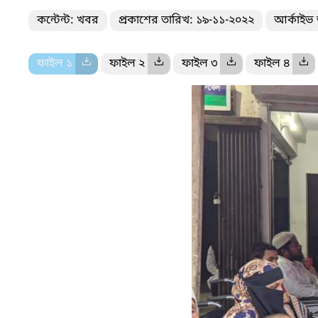
কন্টেন্ট: খবর
প্রকাশের তারিখ: ১৯-১১-২০২২
আর্কাইভ 
ফাইল ১
ফাইল ২
ফাইল ৩
ফাইল ৪