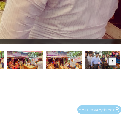
🡺
আপনার মতামত প্রদান করুন