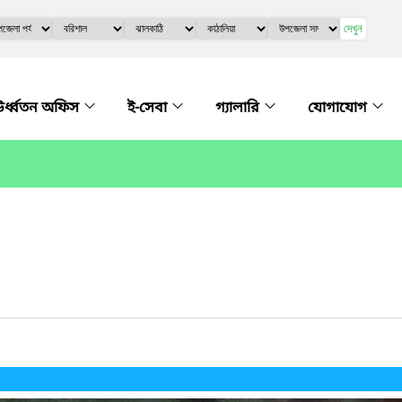
দেখুন
র্ধ্বতন অফিস
ই-সেবা
গ্যালারি
যোগাযোগ