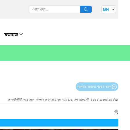
BN
মতামত
আপনার মতামত প্রদান করুন
কনটেন্টটি শেষ হাল-নাগাদ করা হয়েছে: শনিবার, ২৭ আগস্ট, ২০২২ এ ০৪:২৬ PM