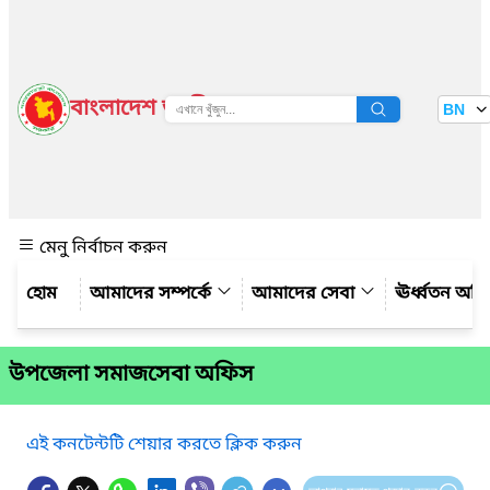
বাংলাদেশ জাতীয় তথ্য বাতায়ন
BN
দেখুন
মেনু নির্বাচন করুন
আমাদের সম্পর্কে
আমাদের সেবা
ঊর্ধ্বতন অফ
উপজেলা সমাজসেবা অফিস
এই কনটেন্টটি শেয়ার করতে ক্লিক করুন