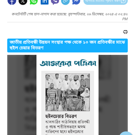
আপনার মতামত প্রদান করুন
কনটেন্টটি শেষ হাল-নাগাদ করা হয়েছে: বৃহস্পতিবার, ২৬ ডিসেম্বর, ২০২৪ এ ০২:৪২
PM
জাতীয় প্রতিবন্ধী উন্নয়ন সংস্থার পক্ষ থেকে ১০ জন প্রতিবন্ধীর মাঝে
হুইল চেয়ার বিতরণ